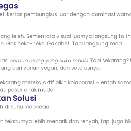
gegas
t: kertas pembungkus luar dengan dominasi warna 
ang leleh. Sementara visual luarnya langsung to th
. Gak neko-neko. Gak ribet. Tapi langsung kena.
las:
semua orang yang suka manis
. Tapi sekarang?
ng cari varian vegan, dan seterusnya.
arang mereka aktif bikin kolaborasi — entah sama i
ati pasar anak muda.
n Solusi
 di suhu Indonesia.
in teksturnya lebih menarik dan renyah, tapi juga b