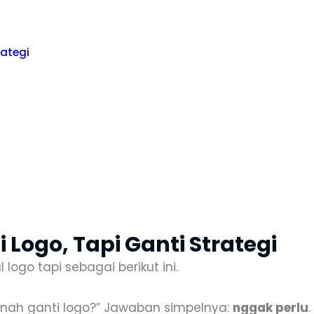
rategi
Logo, Tapi Ganti Strategi
 logo tapi sebagai berikut ini.
rnah ganti logo?” Jawaban simpelnya:
nggak perlu
.