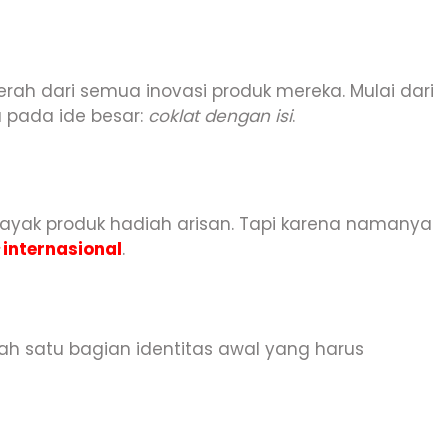
erah dari semua inovasi produk mereka. Mulai dari
u pada ide besar:
coklat dengan isi
.
kayak produk hadiah arisan. Tapi karena namanya
internasional
.
h satu bagian identitas awal yang harus