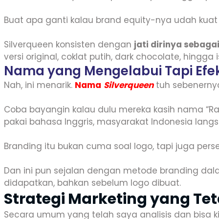
Buat apa ganti kalau brand equity-nya udah kuat
Silverqueen konsisten dengan
jati dirinya sebaga
versi original, coklat putih, dark chocolate, hin
Nama yang Mengelabui Tapi Efek
Nah, ini menarik.
Nama
Silverqueen
tuh sebenernya
Coba bayangin kalau dulu mereka kasih nama “Rat
pakai bahasa Inggris, masyarakat Indonesia lan
Branding itu bukan cuma soal logo, tapi juga perse
Dan ini pun sejalan dengan metode branding dal
didapatkan, bahkan sebelum logo dibuat.
Strategi Marketing yang Tet
Secara umum yang telah saya analisis dan bisa kita