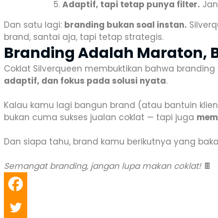
Adaptif, tapi tetap punya filter.
Jan
Dan satu lagi:
branding bukan soal instan.
Silverq
brand, santai aja, tapi tetap strategis.
Branding Adalah Maraton, B
Coklat Silverqueen membuktikan bahwa branding ya
adaptif, dan fokus pada solusi nyata
.
Kalau kamu lagi bangun brand (atau bantuin klien 
bukan cuma sukses jualan coklat — tapi juga
memb
Dan siapa tahu, brand kamu berikutnya yang baka
Semangat branding, jangan lupa makan coklat!
🍫