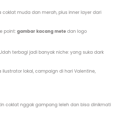
coklat muda dan merah, plus inner layer dari
e point:
gambar kacang mete
dan logo
 Udah terbagi jadi banyak niche: yang suka dark
lustrator lokal, campaign di hari Valentine,
ikin coklat nggak gampang leleh dan bisa dinikmati