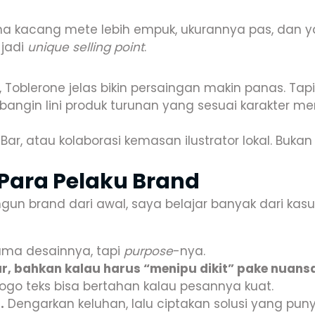
a kacang mete lebih empuk, ukurannya pas, dan y
 jadi
unique selling point
.
 Toblerone jelas bikin persaingan makin panas. Tap
bangin lini produk turunan yang sesuai karakter me
ar, atau kolaborasi kemasan ilustrator lokal. Bukan
 Para Pelaku Brand
gun brand dari awal, saya belajar banyak dari kasus
ma desainnya, tapi
purpose
-nya.
r, bahkan kalau harus “menipu dikit” pake nuansa
ogo teks bisa bertahan kalau pesannya kuat.
.
Dengarkan keluhan, lalu ciptakan solusi yang punya 