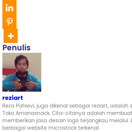
Penulis
reziart
Reza Pahlevi, juga dikenal sebagai reziart, adalah
Toko Amanasnack. Cita-citanya adalah membuat U
memberikan jasa desain logo terjangkau melalui J
berbagai website microstock terkenal.