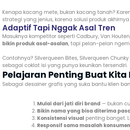
Kenapa kacang mete, bukan kacang tanah? Karen
strategi yang jenius, karena solusi produk akhirnya
Adaptif Tapi Nggak Asal Tren
Masuknya kompetitor seperti Cadbury, Van Houten,
bikin produk asal-asalan
, tapi pelan-pelan ngem
Contohnya? Silverqueen Bites, Silverqueen Chunky B
sebagai coklat isi yang punya keunikan tersendiri.
Pelajaran Penting Buat Kita
Sebagai desainer grafis yang suka bantu klien ban
Mulai dari jati diri brand
— bukan cu
Bikin nama yang bisa diterima pasa
Konsistensi visual
penting banget. L
Responsif sama masalah konsumen