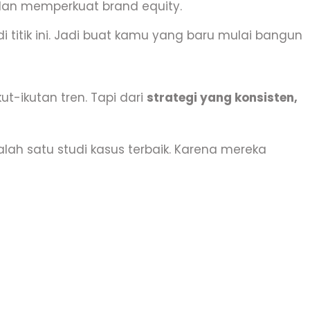
 dan memperkuat brand equity.
 titik ini. Jadi buat kamu yang baru mulai bangun
t-ikutan tren. Tapi dari
strategi yang konsisten,
alah satu studi kasus terbaik. Karena mereka