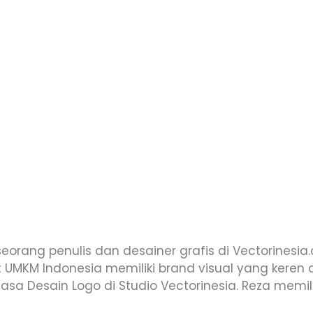
 seorang penulis dan desainer grafis di Vectorinesi
MKM Indonesia memiliki brand visual yang keren d
asa Desain Logo di Studio Vectorinesia. Reza memi