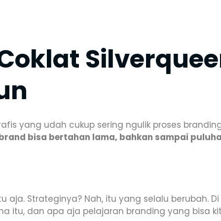
Coklat Silverquee
hun
fis yang udah cukup sering ngulik proses branding
rand bisa bertahan lama, bahkan sampai puluhan 
tu aja. Strateginya? Nah, itu yang selalu berubah. D
a itu, dan apa aja pelajaran branding yang bisa kit