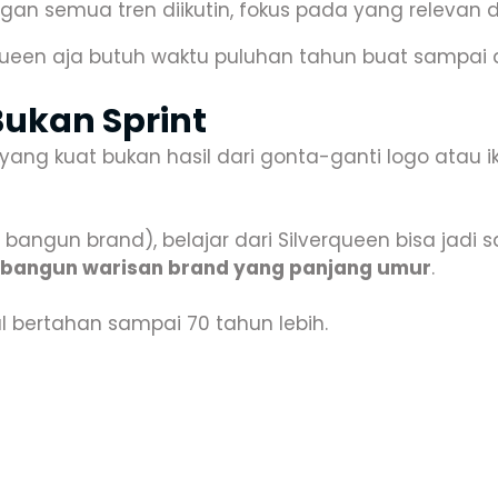
gan semua tren diikutin, fokus pada yang relevan
ueen aja butuh waktu puluhan tahun buat sampai di
ukan Sprint
ng kuat bukan hasil dari gonta-ganti logo atau iku
bangun brand), belajar dari Silverqueen bisa jadi s
angun warisan brand yang panjang umur
.
l bertahan sampai 70 tahun lebih.