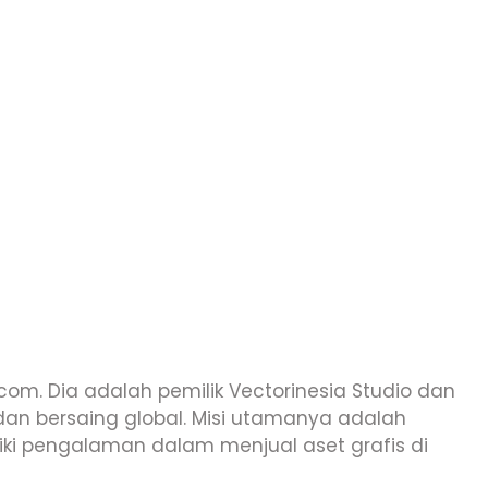
a.com. Dia adalah pemilik Vectorinesia Studio dan
an bersaing global. Misi utamanya adalah
liki pengalaman dalam menjual aset grafis di