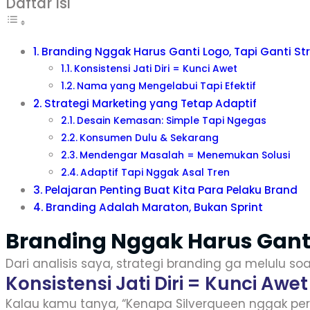
Daftar Isi
Branding Nggak Harus Ganti Logo, Tapi Ganti St
Konsistensi Jati Diri = Kunci Awet
Nama yang Mengelabui Tapi Efektif
Strategi Marketing yang Tetap Adaptif
Desain Kemasan: Simple Tapi Ngegas
Konsumen Dulu & Sekarang
Mendengar Masalah = Menemukan Solusi
Adaptif Tapi Nggak Asal Tren
Pelajaran Penting Buat Kita Para Pelaku Brand
Branding Adalah Maraton, Bukan Sprint
Branding Nggak Harus Ganti 
Dari analisis saya, strategi branding ga melulu soal
Konsistensi Jati Diri = Kunci Awet
Kalau kamu tanya, “Kenapa Silverqueen nggak pe