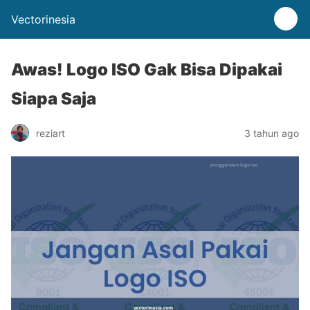
Vectorinesia
Awas! Logo ISO Gak Bisa Dipakai
Siapa Saja
reziart
3 tahun ago