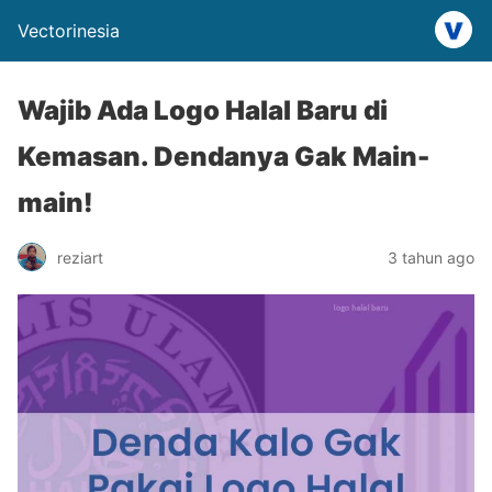
Vectorinesia
Wajib Ada Logo Halal Baru di
Kemasan. Dendanya Gak Main-
main!
reziart
3 tahun ago