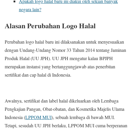
Apakah logo halal baru ini diakui oleh sekian banyak
negara lain?
Alasan Perubahan Logo Halal
Perubahan logo halal baru ini dilaksanakan untuk menyesuaikan
dengan Undang-Undang Nomor 33 Tahun 2014 tentang Jaminan
Produk Halal (UU JPH). UU JPH mengatur kalau BPJPH
merupakan instansi yang bertanggungjawab atas penerbitan
sertifikat dan cap halal di Indonesia.
Awalnya, sertifikat dan label halal dikeluarkan oleh Lembaga
Pengkajian Pangan, Obat-obatan, dan Kosmetika Majelis Ulama
Indonesia (
LPPOM MUI
), sebuah lembaga di bawah MUI.
Tetapi, sesudah UU JPH berlaku, LPPOM MUI cuma berperanan