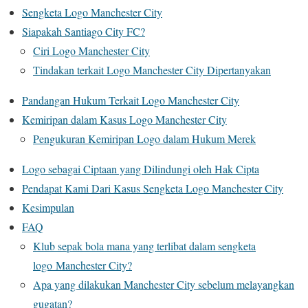
Sengketa Logo Manchester City
Siapakah Santiago City FC?
Ciri Logo Manchester City
Tindakan terkait Logo Manchester City Dipertanyakan
Pandangan Hukum Terkait Logo Manchester City
Kemiripan dalam Kasus Logo Manchester City
Pengukuran Kemiripan Logo dalam Hukum Merek
Logo sebagai Ciptaan yang Dilindungi oleh Hak Cipta
Pendapat Kami Dari Kasus Sengketa Logo Manchester City
Kesimpulan
FAQ
Klub sepak bola mana yang terlibat dalam sengketa
logo Manchester City?
Apa yang dilakukan Manchester City sebelum melayangkan
gugatan?