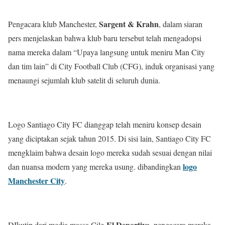
Sargent & Krahn
Pengacara klub Manchester,
, dalam siaran
pers menjelaskan bahwa klub baru tersebut telah mengadopsi
nama mereka dalam “Upaya langsung untuk meniru Man City
dan tim lain” di City Football Club (CFG), induk organisasi yang
menaungi sejumlah klub satelit di seluruh dunia.
Logo Santiago City FC dianggap telah meniru konsep desain
yang diciptakan sejak tahun 2015. Di sisi lain, Santiago City FC
mengklaim bahwa desain logo mereka sudah sesuai dengan nilai
logo
dan nuansa modern yang mereka usung. dibandingkan
Manchester City
.
El Deportivo
DIkutip dari media massa Cile
, pengacara mereka