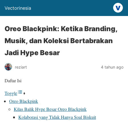
Vectorinesia
Oreo Blackpink: Ketika Branding,
Musik, dan Koleksi Bertabrakan
Jadi Hype Besar
reziart
4 tahun ago
Daftar Isi
Toggle
Oreo Blackpink
Kilas Balik Hype Besar Oreo Blackpink
Kolaborasi yang Tidak Hanya Soal Biskuit