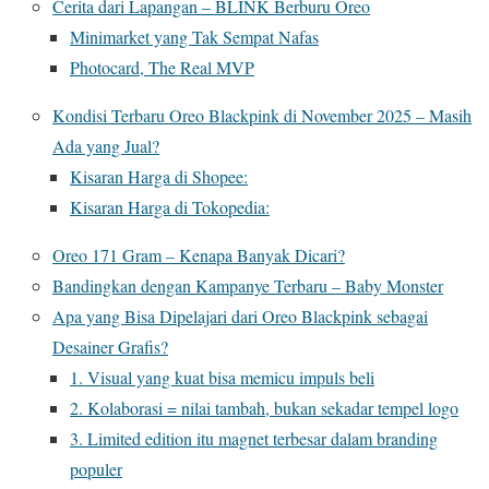
Cerita dari Lapangan – BLINK Berburu Oreo
Minimarket yang Tak Sempat Nafas
Photocard, The Real MVP
Kondisi Terbaru Oreo Blackpink di November 2025 – Masih
Ada yang Jual?
Kisaran Harga di Shopee:
Kisaran Harga di Tokopedia:
Oreo 171 Gram – Kenapa Banyak Dicari?
Bandingkan dengan Kampanye Terbaru – Baby Monster
Apa yang Bisa Dipelajari dari Oreo Blackpink sebagai
Desainer Grafis?
1. Visual yang kuat bisa memicu impuls beli
2. Kolaborasi = nilai tambah, bukan sekadar tempel logo
3. Limited edition itu magnet terbesar dalam branding
populer