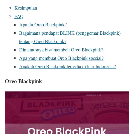
Kesimpulan
FAQ
Apa itu Oreo Blackpink?
Bagaimana pendapat BLINK (penggemar Blackpink)
tentang Oreo Blackpink?
Dimana saya bisa membeli Oreo Blackpink?
Apa yang membuat Oreo Blackpink spesial?
Apakah Oreo Blackpink tersedia di luar Indonesia?
Oreo Blackpink