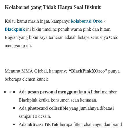
Kolaborasi yang Tidak Hanya Soal Biskuit
kolaborasi Oreo
Kalau kamu masih ingat, kampanye
×
Blackpink
ini bikin timeline penuh warna pink dan hitam.
Bagian yang bikin saya terheran adalah betapa seriusnya Oreo
menggarap ini.
“BlackPinkXOreo”
Menurut MMA Global, kampanye
punya
beberapa elemen kunci:
pesan personal menggunakan AI
Ada
dari member
Blackpink ketika konsumen scan kemasan.
photocard collectible
Ada
yang jumlahnya dibatasi
sampai 10 desain.
aktivasi TikTok
Ada
berupa filter, challenge, dan brand