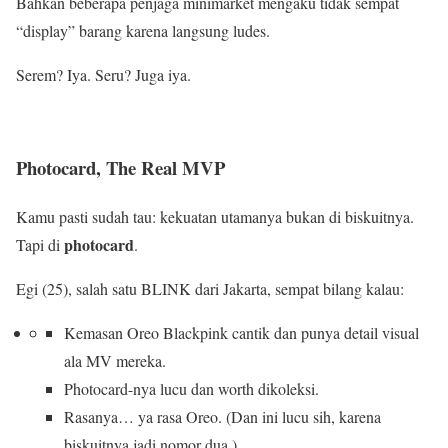
Bahkan beberapa penjaga minimarket mengaku tidak sempat
“display” barang karena langsung ludes.
Serem? Iya. Seru? Juga iya.
Photocard, The Real MVP
Kamu pasti sudah tau: kekuatan utamanya bukan di biskuitnya.
photocard
Tapi di
.
Egi (25), salah satu BLINK dari Jakarta, sempat bilang kalau:
Kemasan Oreo Blackpink cantik dan punya detail visual
ala MV mereka.
Photocard-nya lucu dan worth dikoleksi.
Rasanya… ya rasa Oreo. (Dan ini lucu sih, karena
biskuitnya jadi nomor dua.)