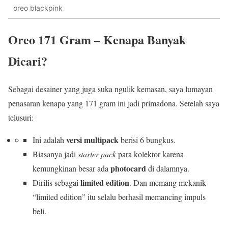
oreo blackpink
Oreo 171 Gram – Kenapa Banyak
Dicari?
Sebagai desainer yang juga suka ngulik kemasan, saya lumayan
penasaran kenapa yang 171 gram ini jadi primadona. Setelah saya
telusuri:
versi multipack
Ini adalah
berisi 6 bungkus.
Biasanya jadi
starter pack
para kolektor karena
photocard
kemungkinan besar ada
di dalamnya.
limited edition
Dirilis sebagai
. Dan memang mekanik
“limited edition” itu selalu berhasil memancing impuls
beli.