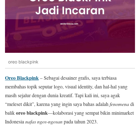
oreo blackpink
Oreo Blackpink
– Sebagai desainer grafis, saya terbiasa
membahas topik seputar logo, visual identity, dan hal-hal yang
masih sejalur dengan dunia kreatif. Tapi kali ini, saya agak
“meleset dikit”, karena yang ingin saya bahas adalah
fenomena
di
oreo blackpink
balik
—kolaborasi yang sempat bikin minimarket
Indonesia
nafas ngos-ngosan
pada tahun 2023.