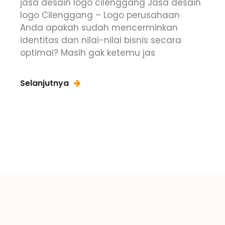
jasa desain logo cilenggang Jasa desain
logo Cilenggang – Logo perusahaan
Anda apakah sudah mencerminkan
identitas dan nilai-nilai bisnis secara
optimal? Masih gak ketemu jas
Selanjutnya