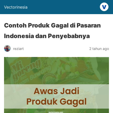
Vectorinesia
Contoh Produk Gagal di Pasaran
Indonesia dan Penyebabnya
reziart
2 tahun ago