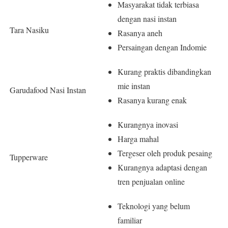
Masyarakat tidak terbiasa
dengan nasi instan
Tara Nasiku
Rasanya aneh
Persaingan dengan Indomie
Kurang praktis dibandingkan
mie instan
Garudafood Nasi Instan
Rasanya kurang enak
Kurangnya inovasi
Harga mahal
Tergeser oleh produk pesaing
Tupperware
Kurangnya adaptasi dengan
tren penjualan online
Teknologi yang belum
familiar