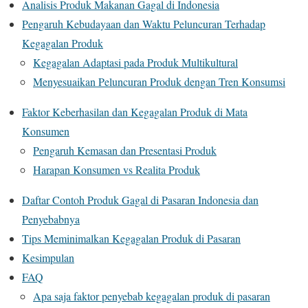
Analisis Produk Makanan Gagal di Indonesia
Pengaruh Kebudayaan dan Waktu Peluncuran Terhadap
Kegagalan Produk
Kegagalan Adaptasi pada Produk Multikultural
Menyesuaikan Peluncuran Produk dengan Tren Konsumsi
Faktor Keberhasilan dan Kegagalan Produk di Mata
Konsumen
Pengaruh Kemasan dan Presentasi Produk
Harapan Konsumen vs Realita Produk
Daftar Contoh Produk Gagal di Pasaran Indonesia dan
Penyebabnya
Tips Meminimalkan Kegagalan Produk di Pasaran
Kesimpulan
FAQ
Apa saja faktor penyebab kegagalan produk di pasaran