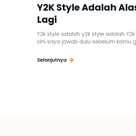
Y2K Style Adalah Al
Lagi
Y2k style adalah y2k style adalah Y2
sini saya jawab dulu sebelum kamu g
Selanjutnya