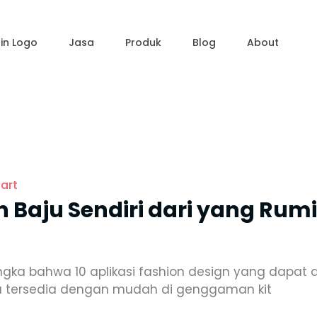
in Logo
Jasa
Produk
Blog
About
iart
n Baju Sendiri dari yang Ru
angka bahwa 10 aplikasi fashion design yang dapat
a tersedia dengan mudah di genggaman kit