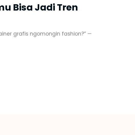
u Bisa Jadi Tren
sainer grafis ngomongin fashion?” —