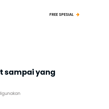
FREE SPESIAL
mit sampai yang
 digunakan