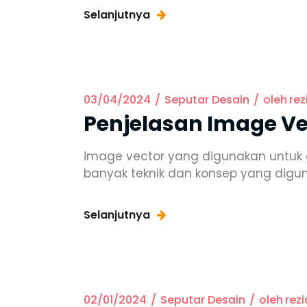
Selanjutnya
03/04/2024
Seputar Desain
oleh
rez
Penjelasan Image V
image vector yang digunakan untu
banyak teknik dan konsep yang dig
Selanjutnya
02/01/2024
Seputar Desain
oleh
rezi