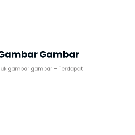
k Gambar Gambar
tuk gambar gambar – Terdapat