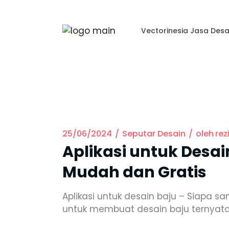
Vectorinesia Jasa Desa
25/06/2024
Seputar Desain
oleh
rez
Aplikasi untuk Desai
Mudah dan Gratis
Aplikasi untuk desain baju – Siapa s
untuk membuat desain baju ternyat