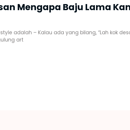
asan Mengapa Baju Lama Kam
k style adalah – Kalau ada yang bilang, “Lah kok de
ulung art